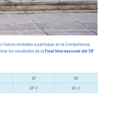
s fueron invitados a participar en la Competencia
trar los resultados de la
Final Internacional del 38°
GP
HC
GP //
HC //