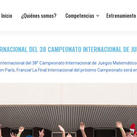
Inicio
¿Quiénes somos?
Competencias
Entrenamiento
ERNACIONAL DEL 38 CAMPEONATO INTERNACIONAL DE J
Internacional del 38° Campeonato Internacional de Juegos Matemáticos y 
n París, Francia!
La Final Internacional del próximo Campeonato será e