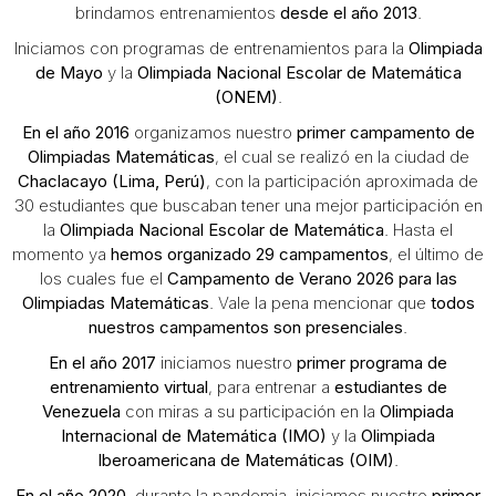
brindamos entrenamientos
desde el año 2013
.
Iniciamos con programas de entrenamientos para la
Olimpiada
de Mayo
y la
Olimpiada Nacional Escolar de Matemática
(ONEM)
.
En el año 2016
organizamos nuestro
primer campamento de
Olimpiadas Matemáticas
, el cual se realizó en la ciudad de
Chaclacayo (Lima, Perú)
, con la participación aproximada de
30 estudiantes que buscaban tener una mejor participación en
la
Olimpiada Nacional Escolar de Matemática
. Hasta el
momento ya
hemos organizado 29 campamentos
, el último de
los cuales fue el
Campamento de Verano 2026 para las
Olimpiadas Matemáticas
. Vale la pena mencionar que
todos
nuestros campamentos son presenciales
.
En el año 2017
iniciamos nuestro
primer programa de
entrenamiento virtual
, para entrenar a
estudiantes de
Venezuela
con miras a su participación en la
Olimpiada
Internacional de Matemática (IMO)
y la
Olimpiada
Iberoamericana de Matemáticas (OIM)
.
En el año 2020
, durante la pandemia, iniciamos nuestro
primer