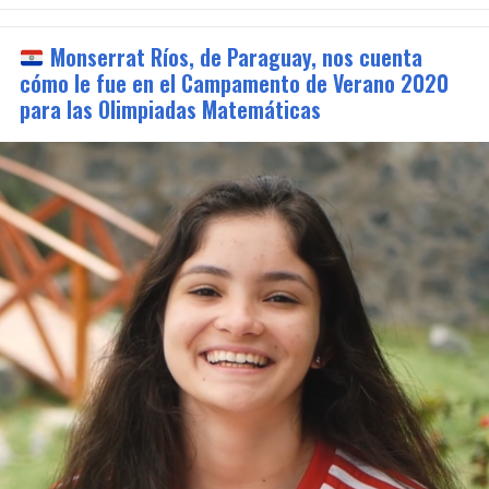
Monserrat Ríos, de Paraguay, nos cuenta
cómo le fue en el Campamento de Verano 2020
para las Olimpiadas Matemáticas