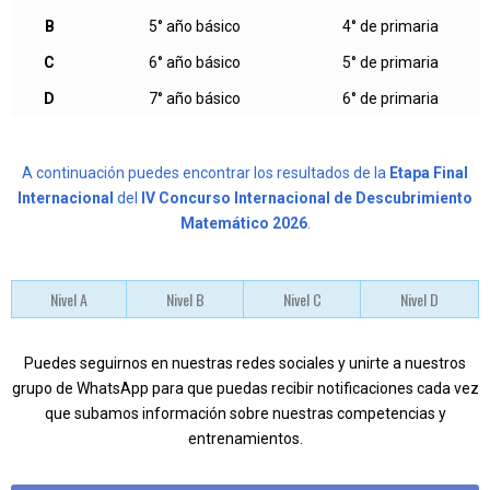
B
5° año básico
4° de primaria
C
6° año básico
5° de primaria
D
7° año básico
6° de primaria
A continuación puedes encontrar los resultados de la
Etapa Final
Internacional
del
IV Concurso Internacional de Descubrimiento
Matemático 2026
.
Nivel A
Nivel B
Nivel C
Nivel D
Pue
des seguirnos en nuestras redes sociales y unirte a nuestros
grupo de WhatsApp para que puedas recibir notificaciones cada vez
que subamos información sobre nuestras competencias y
entrenamientos.