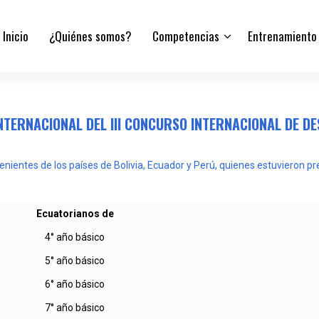
Inicio
¿Quiénes somos?
Competencias
Entrenamiento
INTERNACIONAL DEL III CONCURSO INTERNACIONAL DE 
ientes de los países de Bolivia, Ecuador y Perú, quienes estuvieron pres
Ecuatorianos de
4° año básico
5° año básico
6° año básico
7° año básico