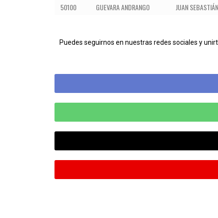
50100
GUEVARA ANDRANGO
JUAN SEBASTIÁ
Pue
des seguirnos en nuestras redes sociales y uni