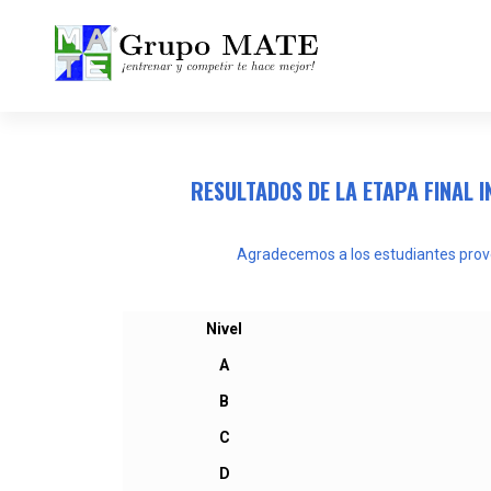
¡Entrenar y competir te hace mejor!
RESULTADOS DE LA ETAPA FINAL 
Agradecemos a los estudiantes proven
Nivel
A
B
C
D