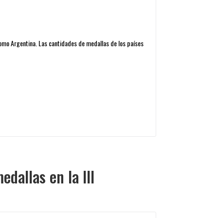
omo Argentina. Las cantidades de medallas de los países
dallas en la III