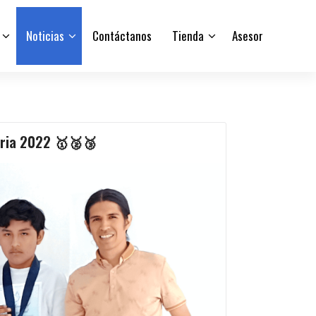
Noticias
Contáctanos
Tienda
Asesor
oria 2022
🥇
🥈
🥉