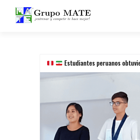
¡Entrenar y competir te hace mejor!
Estudiantes peruanos obtuvie