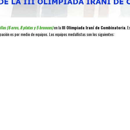
las (6 oros, 8 platas y 5 bronces)
en la
III Olimpiada Iraní de Combinatoria
. E
pación es por medio de equipos. Los equipos medallistas son los siguientes: