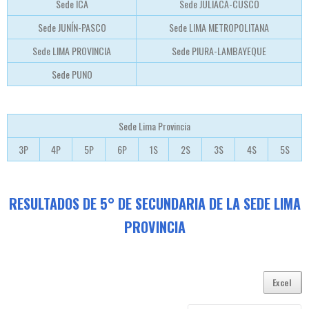
Sede ICA
Sede JULIACA-CUSCO
Sede JUNÍN-PASCO
Sede LIMA METROPOLITANA
Sede LIMA PROVINCIA
Sede PIURA-LAMBAYEQUE
Sede PUNO
Sede Lima Provincia
3P
4P
5P
6P
1S
2S
3S
4S
5S
RESULTADOS DE 5° DE SECUNDARIA
DE LA SEDE LIMA
PROVINCIA
Excel