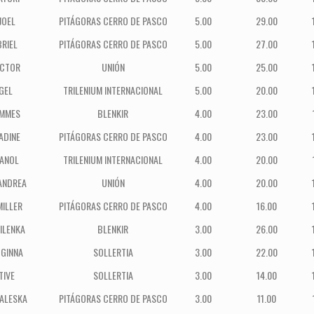
JOEL
PITÁGORAS CERRO DE PASCO
5.00
29.00
RIEL
PITÁGORAS CERRO DE PASCO
5.00
27.00
ICTOR
UNIÓN
5.00
25.00
GEL
TRILENIUM INTERNACIONAL
5.00
20.00
AMMES
BLENKIR
4.00
23.00
ADINE
PITÁGORAS CERRO DE PASCO
4.00
23.00
MANOL
TRILENIUM INTERNACIONAL
4.00
20.00
ANDREA
UNIÓN
4.00
20.00
ILLER
PITÁGORAS CERRO DE PASCO
4.00
16.00
ILENKA
BLENKIR
3.00
26.00
 GINNA
SOLLERTIA
3.00
22.00
TIVE
SOLLERTIA
3.00
14.00
ALESKA
PITÁGORAS CERRO DE PASCO
3.00
11.00