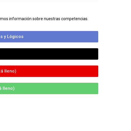
bamos información sobre nuestras competencias.
s y Lógicos
á lleno)
 lleno)