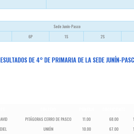
Sede Junín-Pasco
6P
1S
2S
ESULTADOS DE 4° DE PRIMARIA
DE LA SEDE JUNÍN-PAS
ES
COLEGIO
PUNTAJE
COEFICIENTE
AVID
PITÁGORAS CERRO DE PASCO
11.00
68.00
DIEL
UNIÓN
10.00
67.00