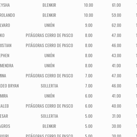
EYSHA
BLENKIR
10.00
61.00
 ROLANDO
BLENKIR
10.00
59.00
ALVARO
UNIÓN
9.00
62.00
AKO
PITÁGORAS CERRO DE PASCO
8.00
47.00
ISTIAN
PITÁGORAS CERRO DE PASCO
8.00
46.00
EPHEN
UNIÓN
8.00
43.00
LMENDRA
UNIÓN
8.00
41.00
INA
PITÁGORAS CERRO DE PASCO
7.00
47.00
ADEO BRYAN
SOLLERTIA
7.00
46.00
MIRA
UNIÓN
6.00
41.00
CALEB
PITÁGORAS CERRO DE PASCO
6.00
40.00
ESAR
SOLLERTIA
5.00
31.00
AGROS
BLENKIR
5.00
30.00
AYURI
PITÁGORAS CERRO DE PASCO
5.00
30.00