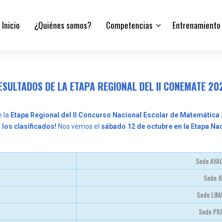
Inicio
¿Quiénes somos?
Competencias
Entrenamiento
ESULTADOS DE LA ETAPA REGIONAL DEL II CONEMATE 20
e la
Etapa Regional del II Concurso Nacional Escolar de Matemática
 los clasificados!
Nos vemos el
sábado 12 de octubre en la Etapa Na
Sede AY
Sede 
Sede LIM
Sede PI