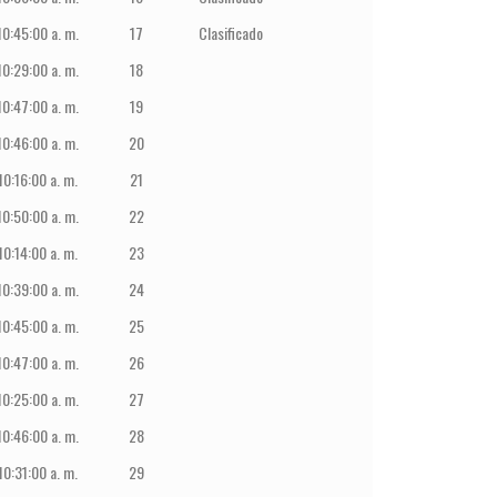
10:45:00 a. m.
17
Clasificado
10:29:00 a. m.
18
10:47:00 a. m.
19
10:46:00 a. m.
20
10:16:00 a. m.
21
10:50:00 a. m.
22
10:14:00 a. m.
23
10:39:00 a. m.
24
10:45:00 a. m.
25
10:47:00 a. m.
26
10:25:00 a. m.
27
10:46:00 a. m.
28
10:31:00 a. m.
29