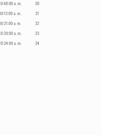
10:48:00 a. m.
30
10:13:00 a. m.
31
10:21:00 a. m.
32
10:30:00 a. m.
33
10:34:00 a. m.
34