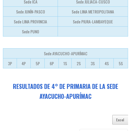
Sede ICA
Sede JULIACA-CUSCO
Sede JUNÍN-PASCO
Sede LIMA METROPOLITANA
Sede LIMA PROVINCIA
Sede PIURA-LAMBAYEQUE
Sede PUNO
Sede AYACUCHO-APURÍMAC
3P
4P
5P
6P
1S
2S
3S
4S
5S
RESULTADOS DE 4° DE PRIMARIA DE LA SEDE
AYACUCHO-APURÍMAC
Excel