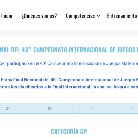
Inicio
¿Quiénes somos?
Competencias
Entrenamiento
ONAL DEL 40° CAMPEONATO INTERNACIONAL DE JUEGOS M
aber participado en el 40° Campeonato Internacional de Juegos Matemát
a
Etapa Final Nacional del 40° Campeonato Internacional de Juegos
odos los clasificados a la Final Internacional, la cual se llevará a cabo
C1
C2
L1
L2
CATEGORÍA GP