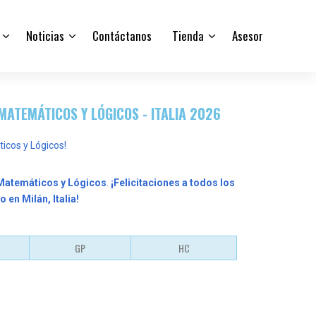
Noticias
Contáctanos
Tienda
Asesor
ATEMÁTICOS Y LÓGICOS - ITALIA 2026
icos y Lógicos!
 Matemáticos y Lógicos
.
¡Felicitaciones a todos los
 en Milán, Italia!
GP
HC