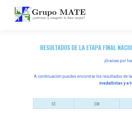
¡Entrenar y competir te hace mejor!
RESULTADOS DE LA ETAPA FINAL NACI
¡Gracias por h
A continuación puedes encontrar los resultados de l
medallistas y a t
CE
CM