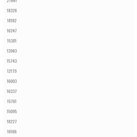
27641
18326
18182
16247
15301
12043
15743
12179
16003
16337
15761
15095
18227
16166