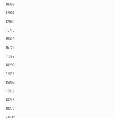
18362
12007
12052
15716
15923
15725
11972
18290
12016
15897
18812
18245
18272
27632