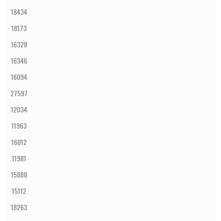
18434
18173
16328
16346
16094
27597
12034
11963
16012
11981
15888
15112
18263