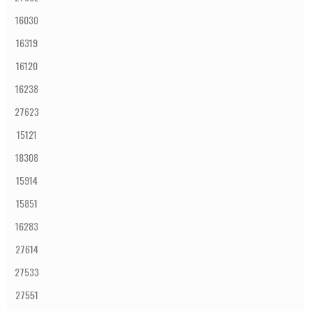
16030
16319
16120
16238
27623
15121
18308
15914
15851
16283
27614
27533
27551