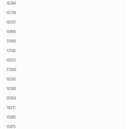
16364
15798
16292
15806
11990
12160
15022
27560
16265
16300
15950
18371
15905
15815