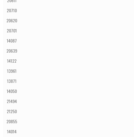
20611
20710
20620
20701
14087
20639
14122
13961
13871
14050
21494
21250
20855
14014