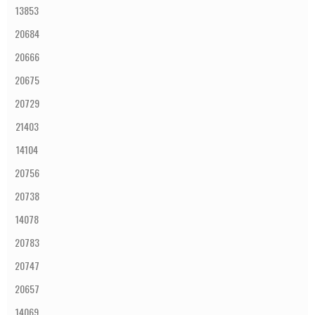
13853
20684
20666
20675
20729
21403
14104
20756
20738
14078
20783
20747
20657
14069