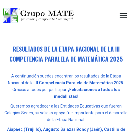
etir te hace mejor!
RESULTADOS DE LA ETAPA NACIONAL DE LA III
COMPETENCIA PARALELA DE MATEMÁTICA 2025
A continuación puedes encontrar los resultados de la Etapa
Nacional de la
III Competencia Paralela de Matemática 2025
.
Gracias a todos por participar.
¡Felicitaciones a todos los
medallistas!
Queremos agradecer a las Entidades Educativas que fueron
Colegios Sedes, su valioso apoyo fue importante para el desarrollo
de la Etapa Nacional:
Aiapaec (Trujillo), Augusto Salazar Bondy (Jaén), Castillo de