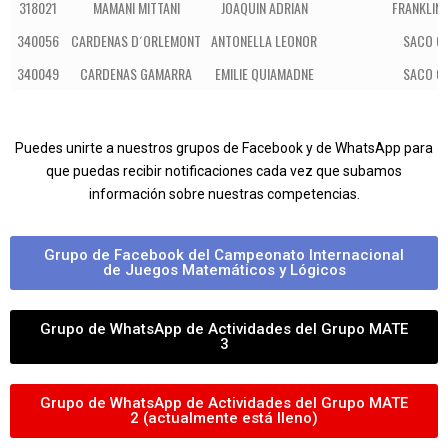
318021
MAMANI MITTANI
JOAQUIN ADRIAN
FRANKLIN 
340056
CARDENAS D´ORLEMONT
ANTONELLA LEONOR
SACO OL
340049
CARDENAS GAMARRA
EMILIE QUIAMADNE
SACO OL
Puedes unirte a nuestros grupos de Facebook y de WhatsApp para
que puedas recibir notificaciones cada vez que subamos
información sobre nuestras competencias.
Grupo de Facebook del Campeonato Internacional
de Juegos Matemáticos y Lógicos
Grupo de WhatsApp de Actividades del Grupo MATE
3
Grupo de WhatsApp de Actividades del Grupo MATE
2 (actualmente está lleno)