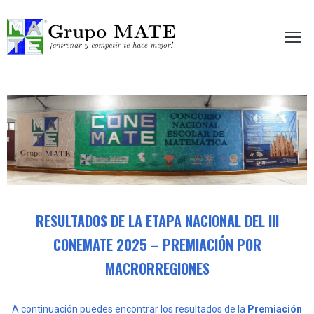
etir te hace mejor!
RESULTADOS DE LA ETAPA NACIONAL DEL III
CONEMATE 2025 – PREMIACIÓN POR
MACRORREGIONES
A continuación puedes encontrar los resultados de la
Premiación