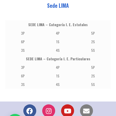
Sede LIMA
SEDE LIMA – Categoría I. E. Estatales
3P
4P
5P
6P
1S
2S
3S
4S
5S
SEDE LIMA – Categoría I. E. Particulares
3P
4P
5P
6P
1S
2S
3S
4S
5S