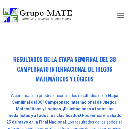
etir te hace mejor!
RESULTADOS DE LA ETAPA SEMIFINAL DEL 38
CAMPEONATO INTERNACIONAL DE JUEGOS
MATEMÁTICOS Y LÓGICOS
A continuación puedes encontrar los resultados de la
Etapa
Semifinal del 38° Campeonato Internacional de Juegos
Matemáticos y Lógicos
.
¡Felicitaciones a todos los
medallistas y a todos los clasificados!
Nos vemos el
sábado
25 de mayo en la Final Nacional
. Los resultados de las sedes se
irán publicando conforme los terminemos de procesar, gracias