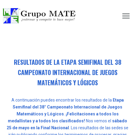
etir te hace mejor!
RESULTADOS DE LA ETAPA SEMIFINAL DEL 38
CAMPEONATO INTERNACIONAL DE JUEGOS
MATEMÁTICOS Y LÓGICOS
A continuación puedes encontrar los resultados de la
Etapa
Semifinal del 38° Campeonato Internacional de Juegos
Matemáticos y Lógicos
.
¡Felicitaciones a todos los
medallistas y a todos los clasificados!
Nos vemos el
sábado
25 de mayo en la Final Nacional
. Los resultados de las sedes se
irán publicando conforme los terminemos de procesar, gracias