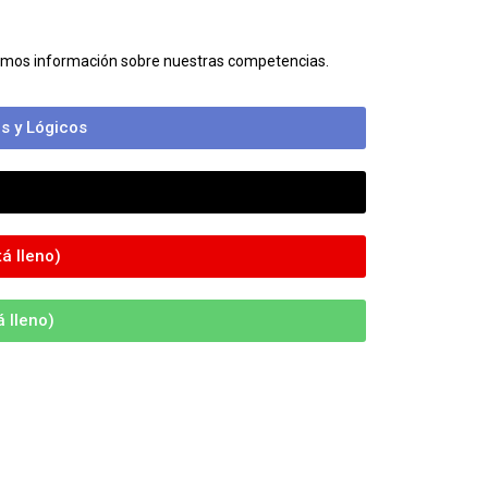
bamos información sobre nuestras competencias.
s y Lógicos
á lleno)
 lleno)