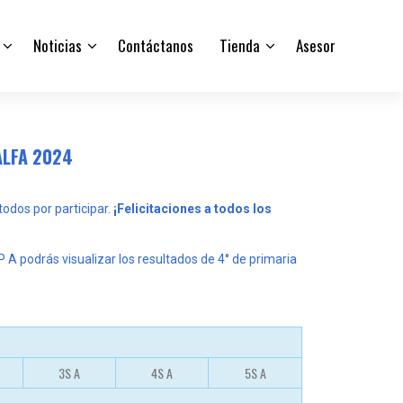
Noticias
Contáctanos
Tienda
Asesor
ALFA 2024
 todos por participar.
¡Felicitaciones a todos los
P A podrás visualizar los resultados de 4° de primaria
3S A
4S A
5S A