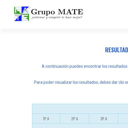
¡Entrenar y competir te hace mejor!
RESULTAD
A continuación puedes encontrar los resultados
Para poder visualizar los resultados, debes dar clic 
1P A
2P A
3P A