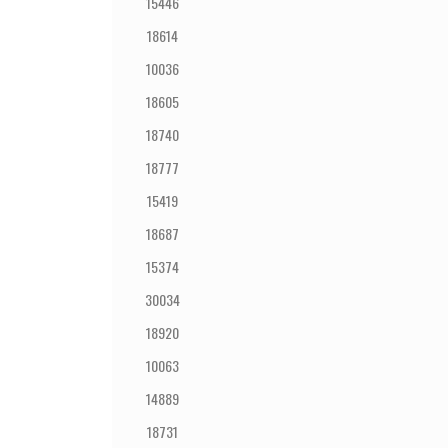
15446
18614
10036
18605
18740
18777
15419
18687
15374
30034
18920
10063
14889
18731