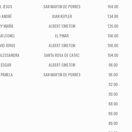
L JESUS
SAN MARTIN DE PORRES
164.00
O ANDRÉ
JUAN KEPLER
134.00
RY MARÍA
ALBERT EINSTEIN
126.00
AN LEONEL
EL PINAR
106.00
VID JORGE
ALBERT EINSTEIN
106.00
ALESSANDRA
SANTA ROSA DE CATAC
104.00
 EDGAR
ALBERT EINSTEIN
98.00
 PAMELA
SAN MARTIN DE PORRES
96.00
92.00
90.00
88.00
86.00
86.00