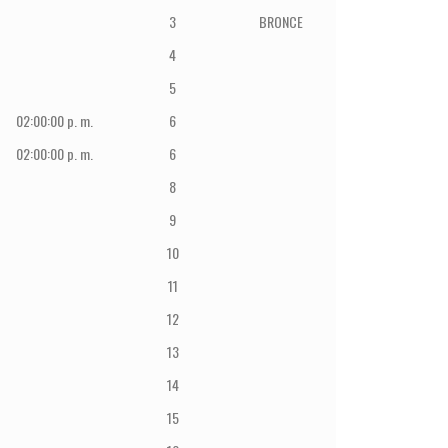
3
BRONCE
4
5
02:00:00 p. m.
6
02:00:00 p. m.
6
8
9
10
11
12
13
14
15