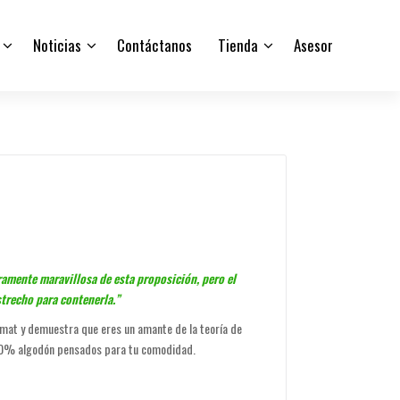
Noticias
Contáctanos
Tienda
Asesor
amente maravillosa de esta proposición, pero el
trecho para contenerla.”
rmat y demuestra que eres un amante de la teoría de
00% algodón pensados para tu comodidad.