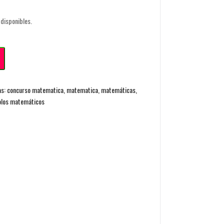
disponibles.
as:
concurso matematica
,
matematica
,
matemáticas
,
olos matemáticos