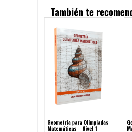
También te recome
Geometría para Olimpiadas
Ge
Matemáticas – Nivel 1
Ma