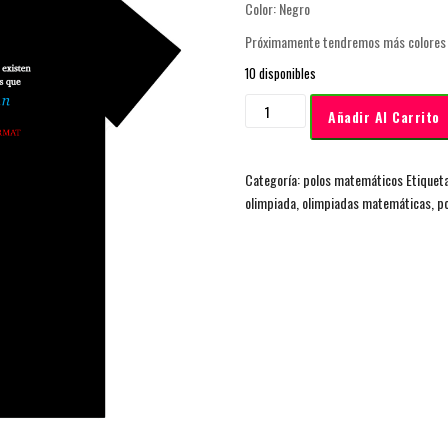
Color: Negro
Próximamente tendremos más colores 
10 disponibles
Añadir Al Carrito
Categoría:
polos matemáticos
Etiquet
olimpiada
,
olimpiadas matemáticas
,
p