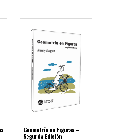
as
Geometría en Figuras –
Segunda Edición