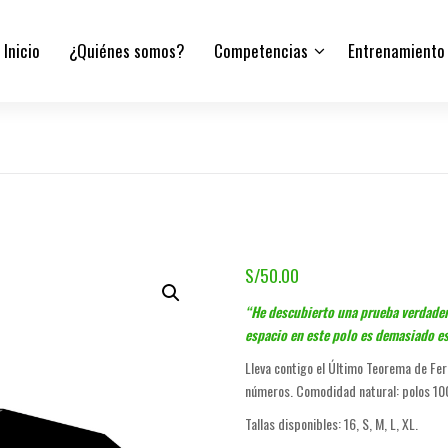
Inicio
¿Quiénes somos?
Competencias
Entrenamiento
S/
50.00
“He descubierto una prueba verdader
espacio en este polo es demasiado es
Lleva contigo el Último Teorema de Fe
números. Comodidad natural: polos 1
Tallas disponibles: 16, S, M, L, XL.