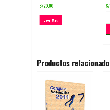
S/
20.00
S/
Leer Más
Productos relacionado