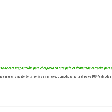
a de esta proposición, pero el espacio en este polo es demasiado estrecho para c
 que eres un amante de la teoría de números. Comodidad natural: polos 100% algodón