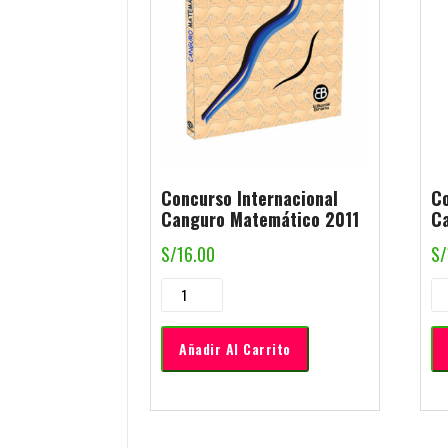
Concurso Internacional
Co
Canguro Matemático 2011
C
S/
16.00
S/
Añadir Al Carrito