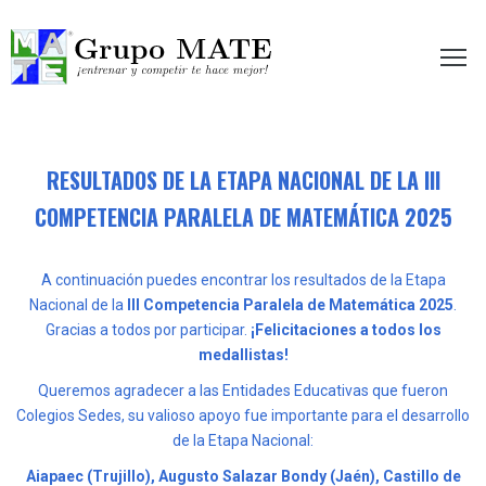
etir te hace mejor!
RESULTADOS DE LA ETAPA NACIONAL DE LA III
COMPETENCIA PARALELA DE MATEMÁTICA 2025
A continuación puedes encontrar los resultados de la Etapa
Nacional de la
III Competencia Paralela de Matemática 2025
.
Gracias a todos por participar.
¡Felicitaciones a todos los
medallistas!
Queremos agradecer a las Entidades Educativas que fueron
Colegios Sedes, su valioso apoyo fue importante para el desarrollo
de la Etapa Nacional:
Aiapaec (Trujillo), Augusto Salazar Bondy (Jaén), Castillo de