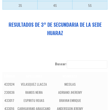
3S
4S
5S
RESULTADOS DE 3° DE SECUNDARIA DE LA SEDE
HUARAZ
Buscar:
CÓDIGO
APELLIDOS
NOMBRES
432024
VELASQUEZ LLACZA
NICOLAS
230036
RAMOS NEIRA
ADRIANO JHEREMY
433017
ESPIRITU ROJAS
BRAYAN ENRIQUE
433016
CARHUAYANO ARAUCANO
ANDERSSON JEREMY