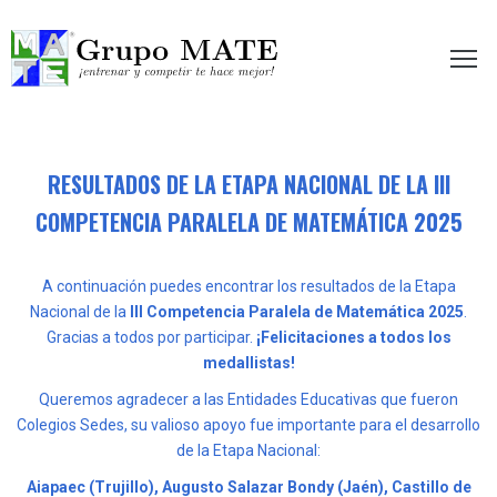
etir te hace mejor!
RESULTADOS DE LA ETAPA NACIONAL DE LA III
COMPETENCIA PARALELA DE MATEMÁTICA 2025
A continuación puedes encontrar los resultados de la Etapa
Nacional de la
III Competencia Paralela de Matemática 2025
.
Gracias a todos por participar.
¡Felicitaciones a todos los
medallistas!
Queremos agradecer a las Entidades Educativas que fueron
Colegios Sedes, su valioso apoyo fue importante para el desarrollo
de la Etapa Nacional:
Aiapaec (Trujillo), Augusto Salazar Bondy (Jaén), Castillo de