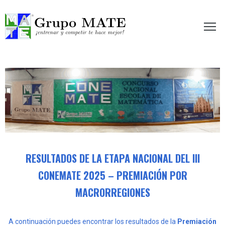
etir te hace mejor!
RESULTADOS DE LA ETAPA NACIONAL DEL III
CONEMATE 2025 – PREMIACIÓN POR
MACRORREGIONES
A continuación puedes encontrar los resultados de la
Premiación