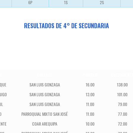
6P
1S
2S
RESULTADOS DE 4° DE SECUNDARIA
S
COLEGIO
PUNTAJE
COEFICIENT
IQUE
SAN LUIS GONZAGA
16.00
138.00
HUGO
SAN LUIS GONZAGA
13.00
101.00
UL
SAN LUIS GONZAGA
11.00
79.00
O
PARROQUIAL MIXTO SAN JOSÉ
11.00
77.00
ENTE
COAR AREQUIPA
10.00
72.00