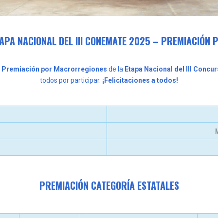
TAPA NACIONAL DEL III CONEMATE 2025 – PREMIACIÓN
a
Premiación por Macrorregiones
de la
Etapa Nacional del III Conc
todos por participar.
¡Felicitaciones a todos!
1
M
PREMIACIÓN CATEGORÍA ESTATALES