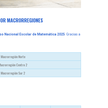
 POR MACRORREGIONES
urso Nacional Escolar de Matemática 2025
. Gracias a
Macrorregión Norte
acrorregión Centro 2
Macrorregión Sur 2