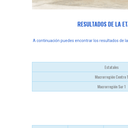
RESULTADOS DE LA E
A continuación puedes encontrar los resultados de l
Estatales
Macrorregión Centro 
Macrorregión Sur 1