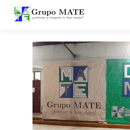
¡Entrenar y competir te hace mejor!