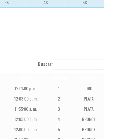
3S
4S
5S
Buscar:
E
HORA
PUESTO
MEDALLA
12:01:00 p. m.
1
ORO
12:03:00 p. m.
2
PLATA
11:55:00 a. m.
3
PLATA
12:03:00 p. m.
4
BRONCE
12:00:00 p. m.
5
BRONCE