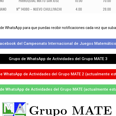
ANO
PARROQUIAL MIXTO SAN JOSÉ
10.00
70.00
IANO
N° 14080 – NUEVO CHULLIYACHI
4.00
28.00
 de WhatsApp para que puedas recibir notificaciones cada vez que su
acebook del Campeonato Internacional de Juegos Matemático
Grupo de WhatsApp de Actividades del Grupo MATE 3
e WhatsApp de Actividades del Grupo MATE 2 (actualmente est
de WhatsApp de Actividades del Grupo MATE (actualmente está