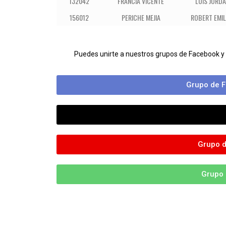
132042
FRANCIA VICENTE
LUIS JORD
156012
PERICHE MEJIA
ROBERT EMIL
Puedes unirte a nuestros grupos de Facebook y
Grupo de F
Grupo d
Grupo 