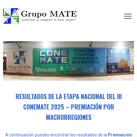
etir te hace mejor!
RESULTADOS DE LA ETAPA NACIONAL DEL III
CONEMATE 2025 – PREMIACIÓN POR
MACRORREGIONES
A continuación puedes encontrar los resultados de la
Premiación