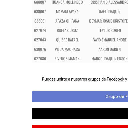
688007
HUANCA MOLLINEDO
CRISTIAN D ALESSANDR
638067
MAMANI APAZA
GAEL JOAQUIN
638061
APAZA CHIPANA
DEYMAR JOSUE CRISTOFE
627074
RUELAS CRUZ
TEYLOR RUBEN
627043
QUISPE RAFAEL
FAVIO EMANUEL ANDRE
638076
VILCA MACHACA
AARON DARIEN
627080
RIVEROS MAMANI
MARCO JOAQUIN EDSON
Puedes unirte a nuestros grupos de Facebook y
Grupo de F