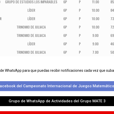
O
GRUPO DE ESTUDIOS LOS IMPARABLES
6P
P
11.00
85
LÍDER
6P
P
10.00
84
R
LÍDER
6P
P
10.00
73
TRINOMIO DE JULIACA
6P
P
10.00
72
TRINOMIO DE JULIACA
6P
P
9.00
69
LÍDER
6P
P
9.00
46
TRINOMIO DE JULIACA
6P
P
7.00
50
 de WhatsApp para que puedas recibir notificaciones cada vez que su
acebook del Campeonato Internacional de Juegos Matemático
Grupo de WhatsApp de Actividades del Grupo MATE 3