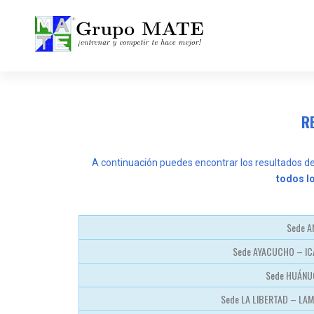
¡Entrenar y competir te hace mejor!
RE
A continuación puedes encontrar los resultados de
todos lo
Sede 
Sede AYACUCHO – IC
Sede HUÁNU
Sede LA LIBERTAD – L