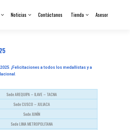
Noticias
Contáctanos
Tienda
Asesor
025
 2025
.
¡Felicitaciones a todos los medallistas y a
Nacional
.
Sede AREQUIPA – ILAVE – TACNA
Sede CUSCO – JULIACA
Sede JUNÍN
Sede LIMA METROPOLITANA