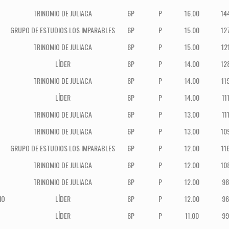
TRINOMIO DE JULIACA
6P
P
16.00
14
GRUPO DE ESTUDIOS LOS IMPARABLES
6P
P
15.00
12
TRINOMIO DE JULIACA
6P
P
15.00
12
LÍDER
6P
P
14.00
12
TRINOMIO DE JULIACA
6P
P
14.00
11
LÍDER
6P
P
14.00
11
TRINOMIO DE JULIACA
6P
P
13.00
11
TRINOMIO DE JULIACA
6P
P
13.00
10
GRUPO DE ESTUDIOS LOS IMPARABLES
6P
P
12.00
11
TRINOMIO DE JULIACA
6P
P
12.00
10
TRINOMIO DE JULIACA
6P
P
12.00
98
IO
LÍDER
6P
P
12.00
96
LÍDER
6P
P
11.00
99