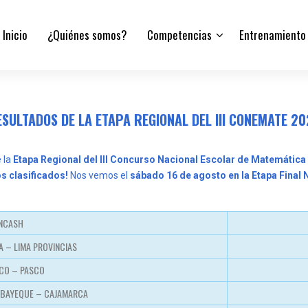
Inicio
¿Quiénes somos?
Competencias
Entrenamiento
SULTADOS DE LA ETAPA REGIONAL DEL III CONEMATE 2
 la
Etapa Regional del III Concurso Nacional Escolar de Matemática
s clasificados!
Nos vemos el
sábado 16 de agosto en la Etapa Final 
ANCASH
A – LIMA PROVINCIAS
CO – PASCO
AMBAYEQUE – CAJAMARCA