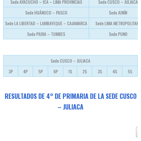
Sede AYACUCHO – ICA – LIMA PROVINCIAS
Sede CUSCO – JULIACA
Sede HUÁNUCO – PASCO
Sede JUNÍN
Sede LA LIBERTAD – LAMBAYEQUE – CAJAMARCA
Sede LIMA METROPOLITANA
Sede PIURA – TUMBES
Sede PUNO
Sede CUSCO – JULIACA
3P
4P
5P
6P
1S
2S
3S
4S
5S
RESULTADOS DE 4° DE PRIMARIA DE LA SEDE CUSCO
– JULIACA