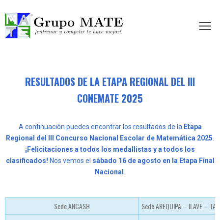
etir te hace mejor!
RESULTADOS DE LA ETAPA REGIONAL DEL III
CONEMATE 2025
A continuación puedes encontrar los resultados de la
Etapa
Regional del III Concurso Nacional Escolar de Matemática 2025
.
¡Felicitaciones a todos los medallistas y a todos los
clasificados!
Nos vemos el
sábado 16 de agosto en la Etapa Final
Nacional
.
Sede ANCASH
Sede AREQUIPA – ILAVE – TA