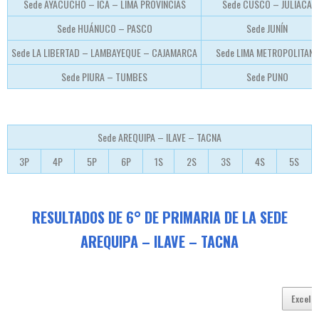
Sede AYACUCHO – ICA – LIMA PROVINCIAS
Sede CUSCO – JULIACA
Sede HUÁNUCO – PASCO
Sede JUNÍN
Sede LA LIBERTAD – LAMBAYEQUE – CAJAMARCA
Sede LIMA METROPOLITANA
Sede PIURA – TUMBES
Sede PUNO
Sede AREQUIPA – ILAVE – TACNA
3P
4P
5P
6P
1S
2S
3S
4S
5S
RESULTADOS DE 6° DE PRIMARIA DE LA SEDE
AREQUIPA – ILAVE – TACNA
Excel