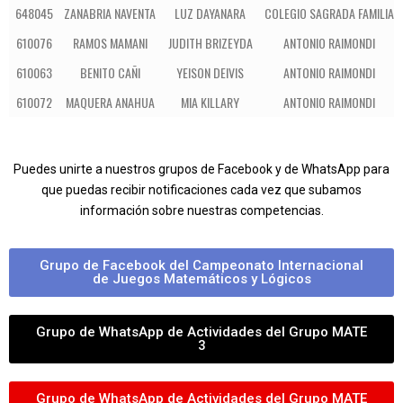
648045
ZANABRIA NAVENTA
LUZ DAYANARA
COLEGIO SAGRADA FAMILIA
610076
RAMOS MAMANI
JUDITH BRIZEYDA
ANTONIO RAIMONDI
610063
BENITO CAÑI
YEISON DEIVIS
ANTONIO RAIMONDI
610072
MAQUERA ANAHUA
MIA KILLARY
ANTONIO RAIMONDI
Puedes unirte a nuestros grupos de Facebook y de WhatsApp para
que puedas recibir notificaciones cada vez que subamos
información sobre nuestras competencias.
Grupo de Facebook del Campeonato Internacional
de Juegos Matemáticos y Lógicos
Grupo de WhatsApp de Actividades del Grupo MATE
3
Grupo de WhatsApp de Actividades del Grupo MATE