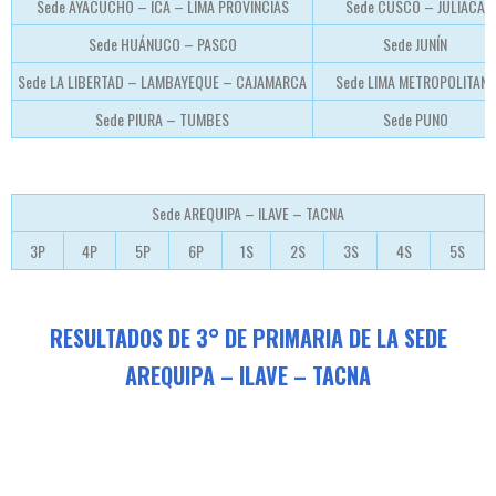
Sede AYACUCHO – ICA – LIMA PROVINCIAS
Sede CUSCO – JULIACA
Sede HUÁNUCO – PASCO
Sede JUNÍN
Sede LA LIBERTAD – LAMBAYEQUE – CAJAMARCA
Sede LIMA METROPOLITANA
Sede PIURA – TUMBES
Sede PUNO
Sede AREQUIPA – ILAVE – TACNA
3P
4P
5P
6P
1S
2S
3S
4S
5S
RESULTADOS DE 3° DE PRIMARIA DE LA SEDE
AREQUIPA – ILAVE – TACNA