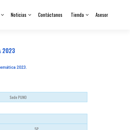
Noticias
Contáctanos
Tienda
Asesor
A 2023
temática 2023.
Sede PUNO
5P