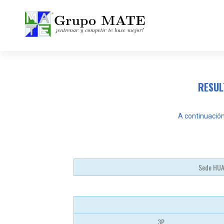
¡Entrenar y competir te hace mejor!
RESUL
A continuación
Sede HU
3P