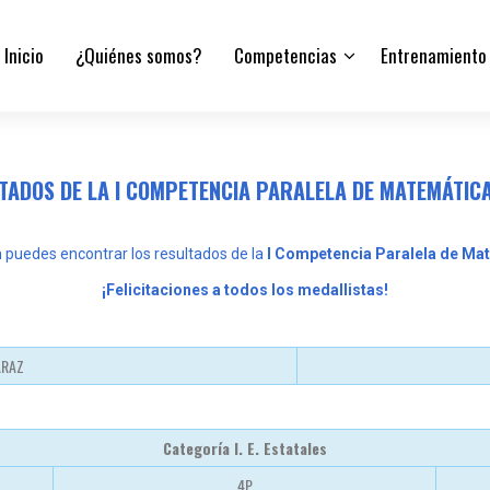
Inicio
¿Quiénes somos?
Competencias
Entrenamiento
TADOS DE LA I COMPETENCIA PARALELA DE MATEMÁTIC
 puedes encontrar los resultados de la
I Competencia Paralela de Ma
¡Felicitaciones a todos los medallistas!
ARAZ
Categoría I. E. Estatales
4P