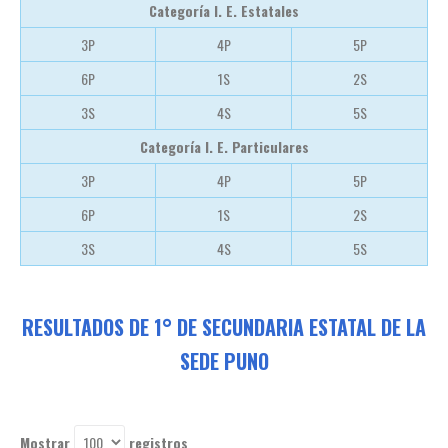
Categoría I. E. Estatales
3P
4P
5P
6P
1S
2S
3S
4S
5S
Categoría I. E. Particulares
3P
4P
5P
6P
1S
2S
3S
4S
5S
RESULTADOS DE 1° DE SECUNDARIA ESTATAL DE LA
SEDE PUNO
Mostrar
registros