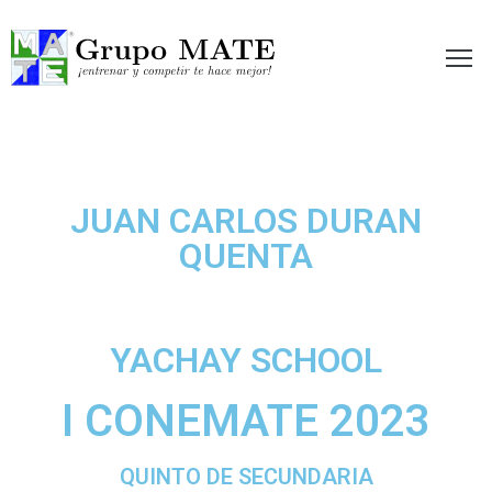
etir te hace mejor!
JUAN CARLOS DURAN
QUENTA
YACHAY SCHOOL
I CONEMATE 2023
QUINTO DE SECUNDARIA​