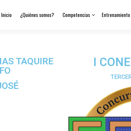
Inicio
¿Quiénes somos?
Competencias
Entrenamiento
I CON
AS TAQUIRE
FO
TERCER
 JOSÉ