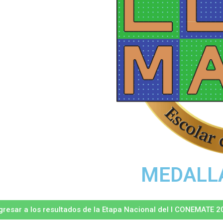
MEDALL
gresar a los resultados de la Etapa Nacional del I CONEMATE 2