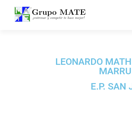
¡Entrenar y competir te hace mejor!
LEONARDO MATHI
MARRU
E.P. SAN