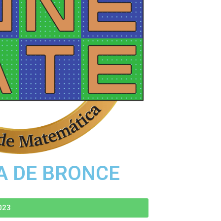
A DE BRONCE
023