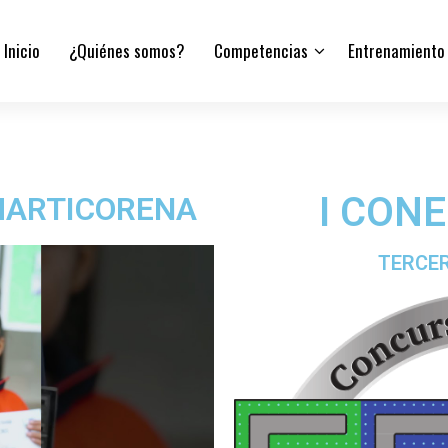
Inicio
¿Quiénes somos?
Competencias
Entrenamiento
I CON
MARTICORENA
TERCER