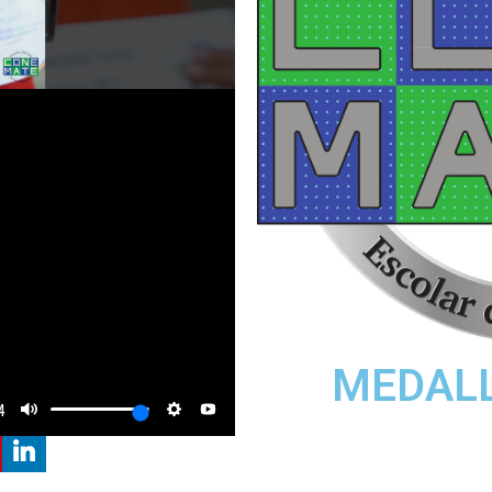
MEDALL
4