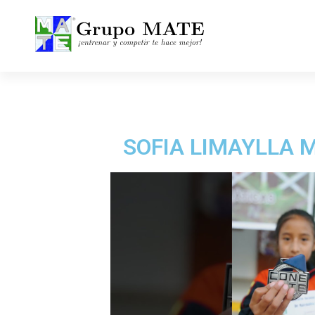
¡Entrenar y competir te hace mejor!
SOFIA LIMAYLLA 