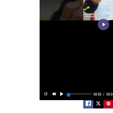
Play
00:00
00:0