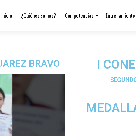
Inicio
¿Quiénes somos?
Competencias
Entrenamiento
I CON
UAREZ BRAVO
SEGUNDO
MEDALL