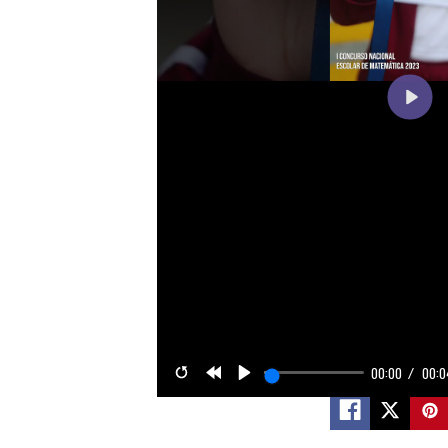
Play
00:00
00:0