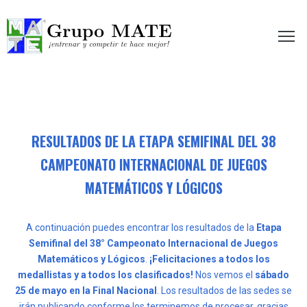
etir te hace mejor!
RESULTADOS DE LA ETAPA SEMIFINAL DEL 38
CAMPEONATO INTERNACIONAL DE JUEGOS
MATEMÁTICOS Y LÓGICOS
A continuación puedes encontrar los resultados de la
Etapa
Semifinal del 38° Campeonato Internacional de Juegos
Matemáticos y Lógicos
.
¡Felicitaciones a todos los
medallistas y a todos los clasificados!
Nos vemos el
sábado
25 de mayo en la Final Nacional
. Los resultados de las sedes se
irán publicando conforme los terminemos de procesar, gracias