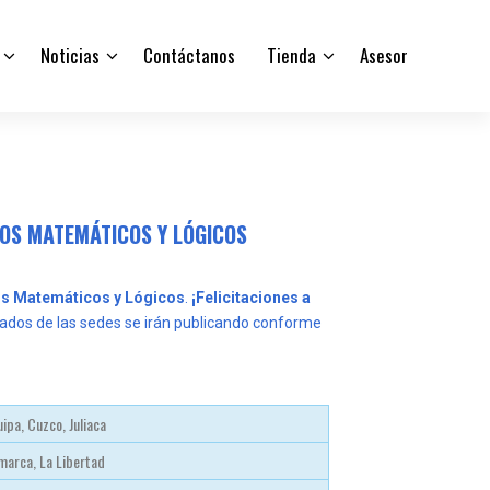
Noticias
Contáctanos
Tienda
Asesor
GOS MATEMÁTICOS Y LÓGICOS
os Matemáticos y Lógicos
.
¡Felicitaciones a
ltados de las sedes se irán publicando conforme
ipa, Cuzco, Juliaca
marca, La Libertad