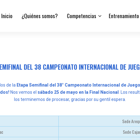
Inicio
¿Quiénes somos?
Competencias
Entrenamiento
EMIFINAL DEL 38 CAMPEONATO INTERNACIONAL DE JUE
dos de la
Etapa Semifinal del 38° Campeonato Internacional de Jueg
ados!
Nos vemos el
sábado 25 de mayo en la Final Nacional
. Los resu
los terminemos de procesar, gracias por su gentil espera.
Sede Arequ
ac
Sede Caja