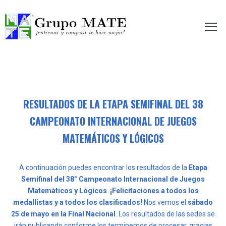
etir te hace mejor!
RESULTADOS DE LA ETAPA SEMIFINAL DEL 38
CAMPEONATO INTERNACIONAL DE JUEGOS
MATEMÁTICOS Y LÓGICOS
A continuación puedes encontrar los resultados de la
Etapa
Semifinal del 38° Campeonato Internacional de Juegos
Matemáticos y Lógicos
.
¡Felicitaciones a todos los
medallistas y a todos los clasificados!
Nos vemos el
sábado
25 de mayo en la Final Nacional
. Los resultados de las sedes se
irán publicando conforme los terminemos de procesar, gracias