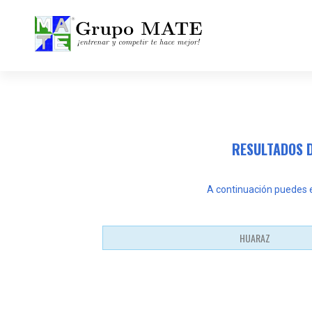
¡Entrenar y competir te hace mejor!
RESULTADOS D
A continuación puedes en
HUARAZ