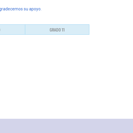
Agradecemos su apoyo.
0
GRADO 11