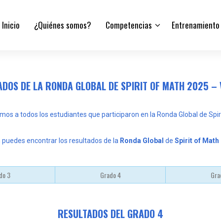
Inicio
¿Quiénes somos?
Competencias
Entrenamiento
DOS DE LA RONDA GLOBAL DE SPIRIT OF MATH 2025 –
os a todos los estudiantes que participaron en la Ronda Global de Spiri
 puedes encontrar los resultados de la
Ronda Global
de
Spirit of Math
do 3
Grado 4
Gra
RESULTADOS DEL GRADO 4