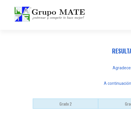
¡Entrenar y competir te hace mejor!
RESULTA
Agradecem
A continuación
Grado 2
Gra