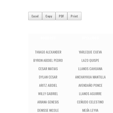
Excel
Copy
PDF
Print
NOMBRES
APELLIDOS
THIAGO ALEXANDER
YARLEQUE CUEVA
BYRON ABDIEL PEDRO
LAZO QUISPE
CESAR MATIAS
LLANOS CAHUANA
DYLAN CESAR
ANCHAYHUA MANTILLA
ARITZ ABDIEL
AVENDAÑO PONCE
WILLY GABRIEL
LLANOS AGUIRRE
ARIANA GENESIS
CEÑUDO CELESTINO
DENISSE NICOLE
MEJÍA LEYVA