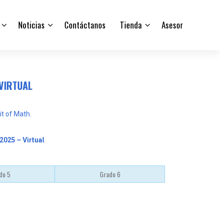
Noticias
Contáctanos
Tienda
Asesor
 VIRTUAL
t of Math.
 2025 – Virtual
.
do 5
Grado 6