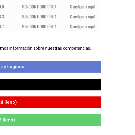
0.0
MENCIÓN HONORÍFICA
Consíguelo aquí
3.3
MENCIÓN HONORÍFICA
Consíguelo aquí
6.7
MENCIÓN HONORÍFICA
Consíguelo aquí
bamos información sobre nuestras competencias.
s y Lógicos
á lleno)
 lleno)