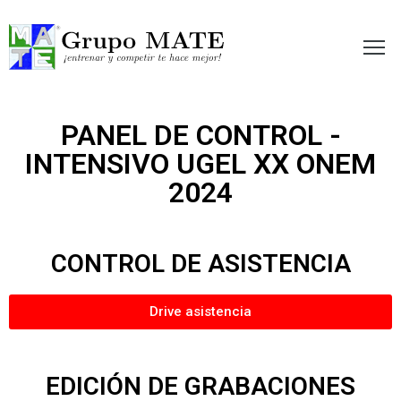
etir te hace mejor!
PANEL DE CONTROL -
INTENSIVO UGEL XX ONEM
2024
CONTROL DE ASISTENCIA
Drive asistencia
EDICIÓN DE GRABACIONES