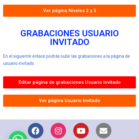
Ver página Niveles 2 y 3
GRABACIONES USUARIO
INVITADO
En el siguiente enlace podrás subir las grabaciones a la página de
usuario invitado.
Editar página de grabaciones Usuario Invitado
Ver página Usuario Invitado