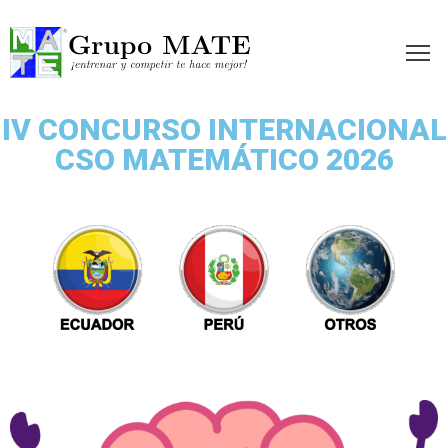
etir te hace mejor!
IV CONCURSO INTERNACIONAL
CSO MATEMÁTICO
2026