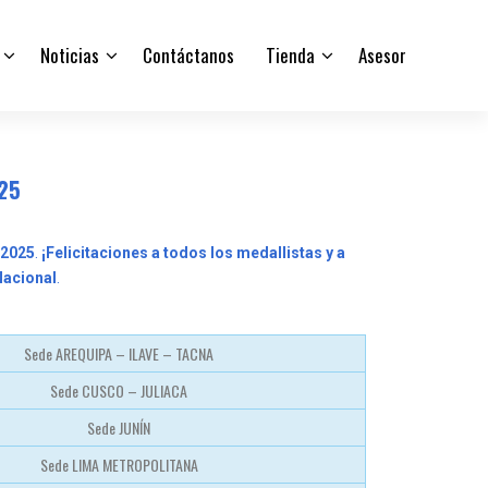
Noticias
Contáctanos
Tienda
Asesor
025
 2025
.
¡Felicitaciones a todos los medallistas y a
Nacional
.
Sede AREQUIPA – ILAVE – TACNA
Sede CUSCO – JULIACA
Sede JUNÍN
Sede LIMA METROPOLITANA