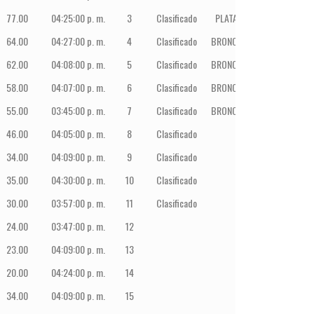
77.00
04:25:00 p. m.
3
Clasificado
PLATA
64.00
04:27:00 p. m.
4
Clasificado
BRONCE
62.00
04:08:00 p. m.
5
Clasificado
BRONCE
58.00
04:07:00 p. m.
6
Clasificado
BRONCE
55.00
03:45:00 p. m.
7
Clasificado
BRONCE
46.00
04:05:00 p. m.
8
Clasificado
34.00
04:09:00 p. m.
9
Clasificado
35.00
04:30:00 p. m.
10
Clasificado
30.00
03:57:00 p. m.
11
Clasificado
24.00
03:47:00 p. m.
12
23.00
04:09:00 p. m.
13
20.00
04:24:00 p. m.
14
34.00
04:09:00 p. m.
15