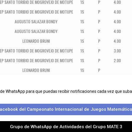
IEP SANTO TORIBIO DE MOGROVEJO DE MOTUPE
1S
P
4.00
IEP SANTO TORIBIO DE MOGROVEJO DE MOTUPE
1S
P
4.00
AUGUSTO SALAZAR BONDY
1S
P
4.00
AUGUSTO SALAZAR BONDY
1S
P
4.00
LEONARDO BRUNI
1S
P
4.00
IEP SANTO TORIBIO DE MOGROVEJO DE MOTUPE
1S
P
3.00
IEP SANTO TORIBIO DE MOGROVEJO DE MOTUPE
1S
P
2.00
LEONARDO BRUNI
1S
P
 de WhatsApp para que puedas recibir notificaciones cada vez que su
acebook del Campeonato Internacional de Juegos Matemático
Grupo de WhatsApp de Actividades del Grupo MATE 3