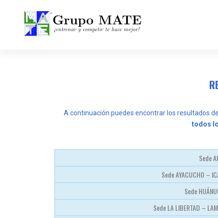
¡Entrenar y competir te hace mejor!
RE
A continuación puedes encontrar los resultados de
todos lo
Sede 
Sede AYACUCHO – IC
Sede HUÁNU
Sede LA LIBERTAD – L