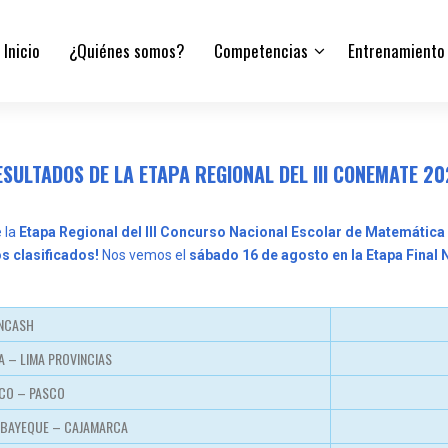
Inicio
¿Quiénes somos?
Competencias
Entrenamiento
SULTADOS DE LA ETAPA REGIONAL DEL III CONEMATE 2
 la
Etapa Regional del III Concurso Nacional Escolar de Matemática
s clasificados!
Nos vemos el
sábado 16 de agosto en la Etapa Final 
ANCASH
A – LIMA PROVINCIAS
CO – PASCO
AMBAYEQUE – CAJAMARCA