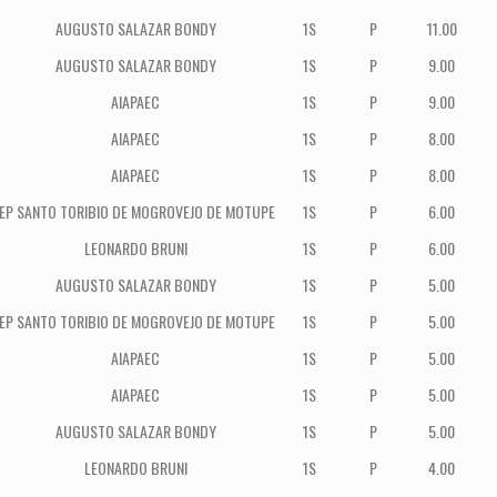
AUGUSTO SALAZAR BONDY
1S
P
11.00
AUGUSTO SALAZAR BONDY
1S
P
9.00
AIAPAEC
1S
P
9.00
AIAPAEC
1S
P
8.00
AIAPAEC
1S
P
8.00
IEP SANTO TORIBIO DE MOGROVEJO DE MOTUPE
1S
P
6.00
LEONARDO BRUNI
1S
P
6.00
AUGUSTO SALAZAR BONDY
1S
P
5.00
IEP SANTO TORIBIO DE MOGROVEJO DE MOTUPE
1S
P
5.00
AIAPAEC
1S
P
5.00
AIAPAEC
1S
P
5.00
AUGUSTO SALAZAR BONDY
1S
P
5.00
LEONARDO BRUNI
1S
P
4.00