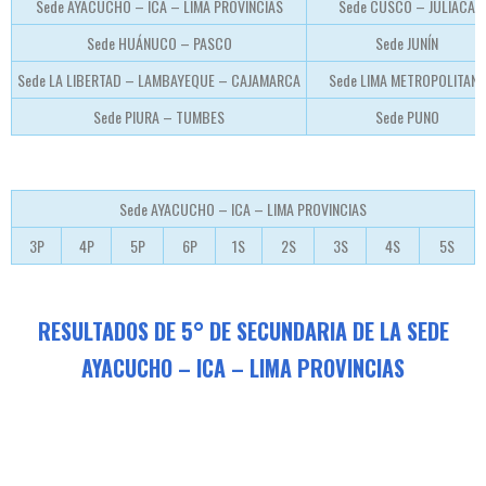
Sede AYACUCHO – ICA – LIMA PROVINCIAS
Sede CUSCO – JULIACA
Sede HUÁNUCO – PASCO
Sede JUNÍN
Sede LA LIBERTAD – LAMBAYEQUE – CAJAMARCA
Sede LIMA METROPOLITANA
Sede PIURA – TUMBES
Sede PUNO
Sede AYACUCHO – ICA – LIMA PROVINCIAS
3P
4P
5P
6P
1S
2S
3S
4S
5S
RESULTADOS DE 5° DE SECUNDARIA DE LA SEDE
AYACUCHO – ICA – LIMA PROVINCIAS