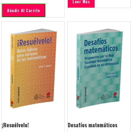
Leer Más
Añadir Al Carrito
¡Resuélvelo!
Desafíos matemáticos