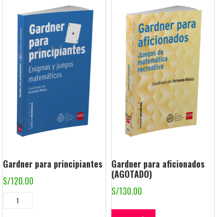
Gardner para principiantes
Gardner para aficionados
(AGOTADO)
S/
120.00
S/
130.00