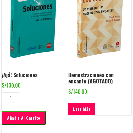
¡Ajá! Soluciones
Demostraciones con
encanto (AGOTADO)
S/
130.00
S/
140.00
Leer Más
Añadir Al Carrito