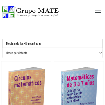
etir te hace mejor!
Mostrando los 45 resultados