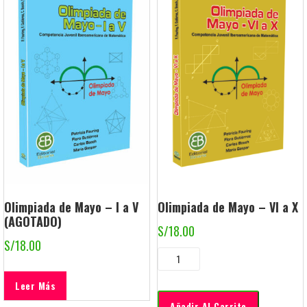
Olimpiada de Mayo – I a V
Olimpiada de Mayo – VI a X
(AGOTADO)
S/
18.00
S/
18.00
Leer Más
Añadir Al Carrito