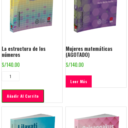
La estructura de los
Mujeres matemáticas
números
(AGOTADO)
S/
140.00
S/
140.00
Leer Más
Añadir Al Carrito