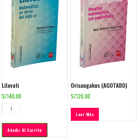
Lilavati
Orisangakus (AGOTADO)
S/
140.00
S/
120.00
Leer Más
Añadir Al Carrito