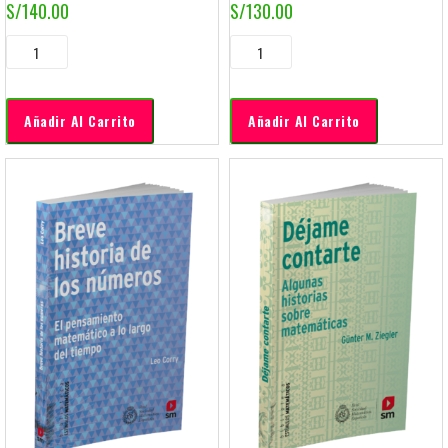
S/
140.00
S/
130.00
Añadir Al Carrito
Añadir Al Carrito