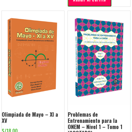
Olimpiada de Mayo – XI a
Problemas de
XV
Entrenamiento para la
ONEM – Nivel 1 – Tomo 1
S/
18.00