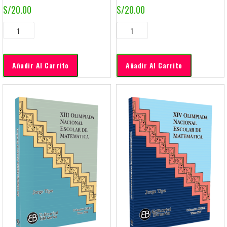
S/
20.00
S/
20.00
Añadir Al Carrito
Añadir Al Carrito