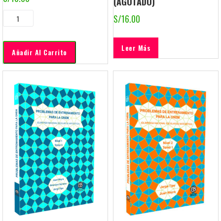
(AGOTADO)
S/
16.00
Leer Más
Añadir Al Carrito