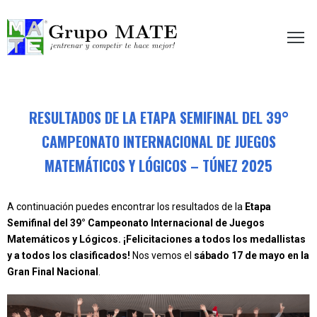
etir te hace mejor!
RESULTADOS DE LA ETAPA SEMIFINAL DEL 39°
CAMPEONATO INTERNACIONAL DE JUEGOS
MATEMÁTICOS Y LÓGICOS – TÚNEZ 2025
A continuación puedes encontrar los resultados de la
Etapa
Semifinal del 39° Campeonato Internacional de Juegos
Matemáticos y Lógicos. ¡Felicitaciones a todos los medallistas
y a todos los clasificados!
Nos vemos el
sábado 17 de mayo en la
Gran Final Nacional
.