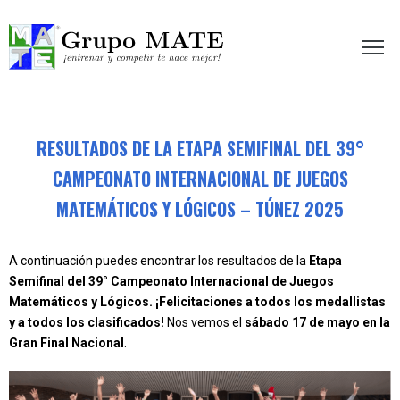
etir te hace mejor!
RESULTADOS DE LA ETAPA SEMIFINAL DEL 39°
CAMPEONATO INTERNACIONAL DE JUEGOS
MATEMÁTICOS Y LÓGICOS – TÚNEZ 2025
A continuación puedes encontrar los resultados de la
Etapa
Semifinal del 39° Campeonato Internacional de Juegos
Matemáticos y Lógicos. ¡Felicitaciones a todos los medallistas
y a todos los clasificados!
Nos vemos el
sábado 17 de mayo en la
Gran Final Nacional
.