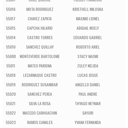
55016
MOTA RODRIGUEZ
KRISTHELL MILUSKA
55017
CHAVEZ ZAPATA
MAXIMO LIONEL
55015
CAPCHA HILARIO
ABIGAIL NOELY
55014
CASTRO TORRES
EDUARDO GABRIEL
55010
SANCHEZ QUILLAY
ROBERTO ARIEL
55008
MONTEVERDE BARTOLOME
STACY NAOMI
55011
MATEO PARIONA
ZULEY NELIDA
55018
LECARNAQUE CASTRO
LUCAS JOSUE
55019
RODRIGUEZ SUSANIBAR
ANGELLO DANIEL
55020
SANCHEZ PEREA
PAUL ANDRE
55021
SILVA LA ROSA
THYAGO NEYMAR
55022
MACEDO CARHUACHIN
SAYURI
55023
RAMOS CANALES
YVANA FERNANDA