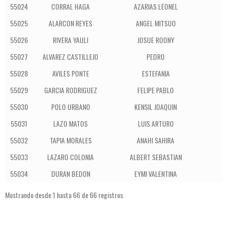
55024
CORRAL HAGA
AZARIAS LEONEL
55025
ALARCON REYES
ANGEL MITSUO
55026
RIVERA YAULI
JOSUE ROONY
55027
ALVAREZ CASTILLEJO
PEDRO
55028
AVILES PONTE
ESTEFANIA
55029
GARCIA RODRIGUEZ
FELIPE PABLO
55030
POLO URBANO
KENSIL JOAQUIN
55031
LAZO MATOS
LUIS ARTURO
55032
TAPIA MORALES
ANAHI SAHIRA
55033
LAZARO COLONIA
ALBERT SEBASTIAN
55034
DURAN BEDON
EYMI VALENTINA
Mostrando desde 1 hasta 66 de 66 registros