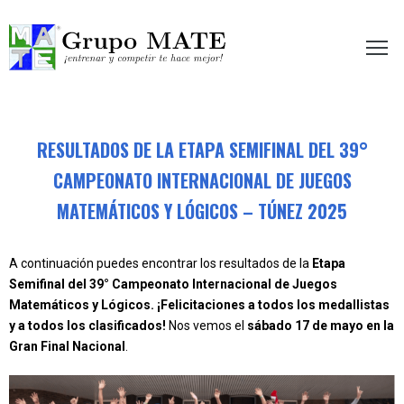
etir te hace mejor!
RESULTADOS DE LA ETAPA SEMIFINAL DEL 39°
CAMPEONATO INTERNACIONAL DE JUEGOS
MATEMÁTICOS Y LÓGICOS – TÚNEZ 2025
A continuación puedes encontrar los resultados de la
Etapa
Semifinal del 39° Campeonato Internacional de Juegos
Matemáticos y Lógicos. ¡Felicitaciones a todos los medallistas
y a todos los clasificados!
Nos vemos el
sábado 17 de mayo en la
Gran Final Nacional
.