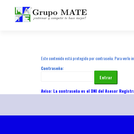
¡Entrenar y competir te hace mejor!
Este contenido está protegido por contraseña. Para verlo in
Contraseña: