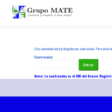
¡Entrenar y competir te hace mejor!
Este contenido está protegido por contraseña. Para verlo in
Contraseña: