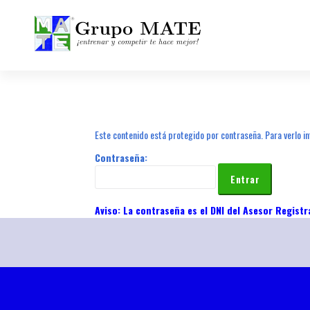
¡Entrenar y competir te hace mejor!
Este contenido está protegido por contraseña. Para verlo in
Contraseña: